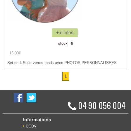
+ d'infos
stock 9
15,00€
Set de 4 Sous-verres ronds avec PHOTOS PERSONNALISEES
1
04 90 056 004
Informations
CGDV