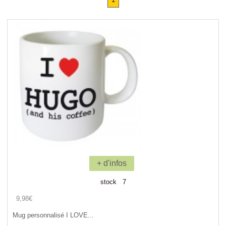
+ d'infos
stock 7
9,98€
Mug personnalisé I LOVE...