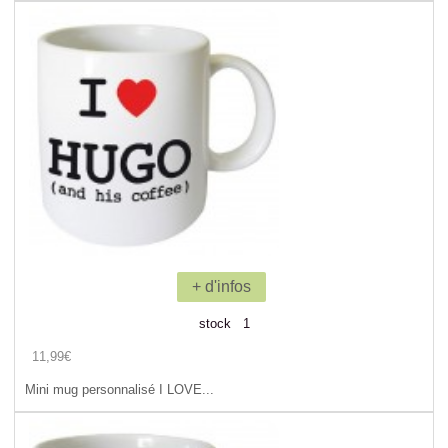
+ d'infos
stock 1
11,99€
Mini mug personnalisé I LOVE...