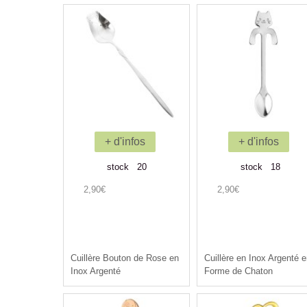
+ d'infos
+ d'infos
stock 20
stock 18
2,90€
2,90€
Cuillère Bouton de Rose en
Cuillère en Inox Argenté 
Inox Argenté
Forme de Chaton