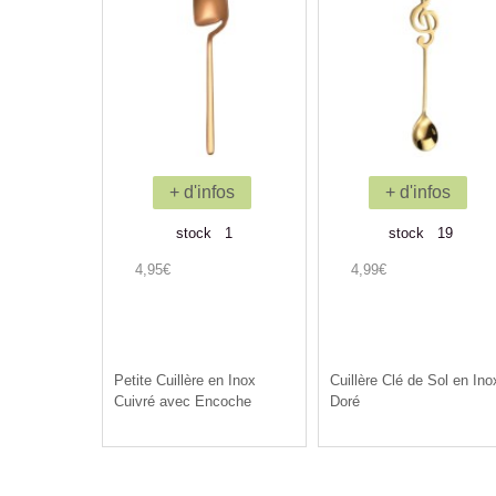
+ d'infos
+ d'infos
stock 1
stock 19
4,95€
4,99€
Petite Cuillère en Inox
Cuillère Clé de Sol en Ino
Cuivré avec Encoche
Doré