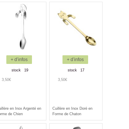
+ d'infos
+ d'infos
stock 19
stock 17
3,50€
3,50€
illère en Inox Argenté en
Cuillère en Inox Doré en
orme de Chien
Forme de Chaton