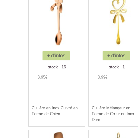
+ d'infos
+ d'infos
stock 16
stock 1
3,95€
3,99€
Cuillère en Inox Cuivré en
Cuillère Mélangeur en
Forme de Chien
Forme de Cœur en Inox
Doré