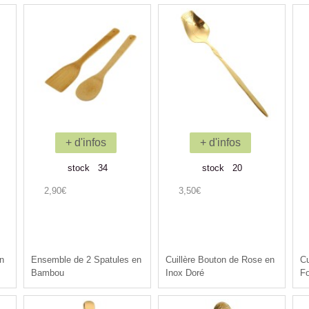
+ d'infos
+ d'infos
stock 34
stock 20
2,90€
3,50€
en
Ensemble de 2 Spatules en
Cuillère Bouton de Rose en
Cu
Bambou
Inox Doré
F