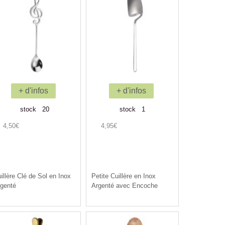
+ d'infos
+ d'infos
stock 20
stock 1
4,50€
4,95€
illère Clé de Sol en Inox
Petite Cuillère en Inox
genté
Argenté avec Encoche