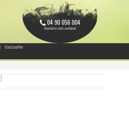
04 90 056 004
Numéro non surtaxé
Vaisselle