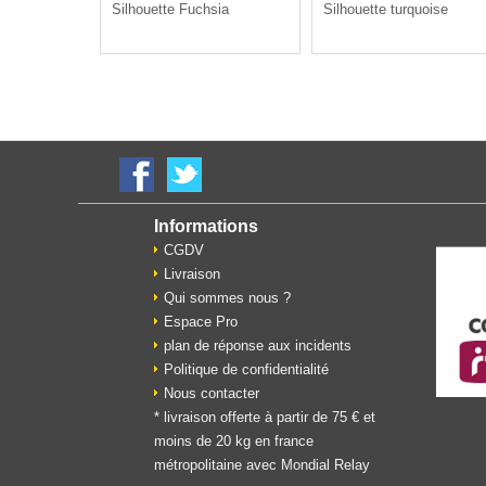
Silhouette Fuchsia
Silhouette turquoise
Informations
CGDV
Livraison
Qui sommes nous ?
Espace Pro
plan de réponse aux incidents
Politique de confidentialité
Nous contacter
* livraison offerte à partir de 75 € et
moins de 20 kg en france
métropolitaine avec Mondial Relay