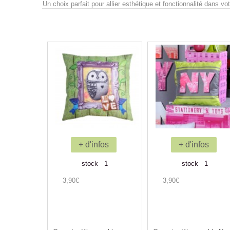
Un choix parfait pour allier esthétique et fonctionnalité dans vo
+ d'infos
+ d'infos
stock 1
stock 1
3,90€
3,90€