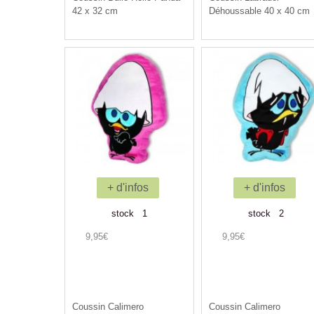
42 x 32 cm
Déhoussable 40 x 40 cm
+ d'infos
+ d'infos
stock 1
stock 2
9,95€
9,95€
Coussin Calimero
Coussin Calimero