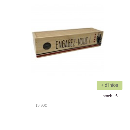
+ d'infos
stock 6
19,90€