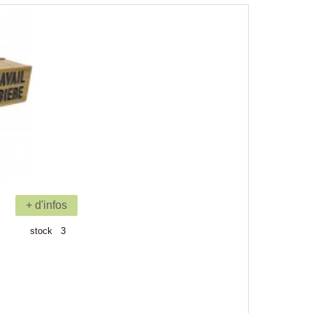
+ d'infos
stock 3