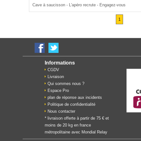
Cave à saucisson - L'apéro recrute - Engagez-vous
1
Informations
CGDV
Livraison
Qui sommes nous ?
Espace Pro
plan de réponse aux incidents
Politique de confidentialité
Nous contacter
* livraison offerte à partir de 75 € et
moins de 20 kg en france
métropolitaine avec Mondial Relay