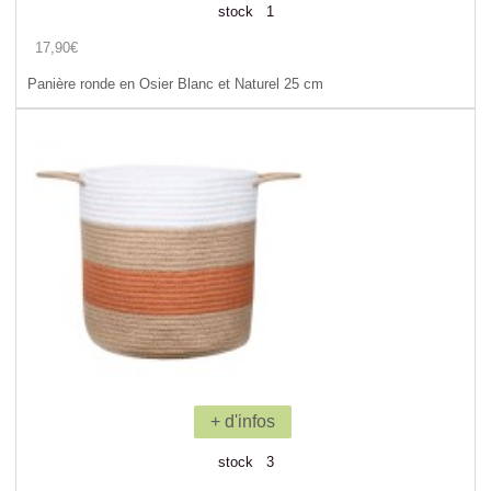
stock 1
17,90€
Panière ronde en Osier Blanc et Naturel 25 cm
+ d'infos
stock 3