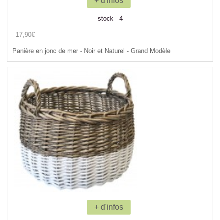
+ d'infos
stock 4
17,90€
Panière en jonc de mer - Noir et Naturel - Grand Modèle
+ d'infos