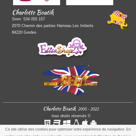
Charlotte Boutik
Siren 534 055 157
2070 Chemin des parties Hameau Les Imberts
84220 Gordes
Charlotte Boutik
2005 - 2022
tous droits réservés
©
Ce site utilise des cookies pour optimiser votre expérience de navigation. En