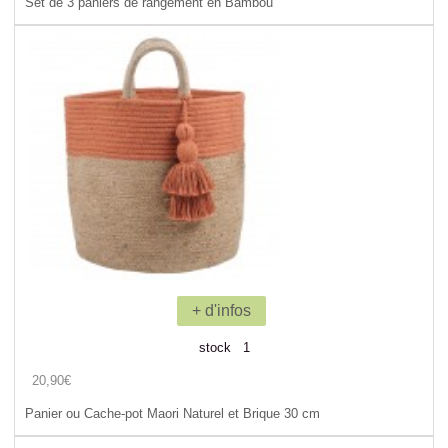
Set de 3 paniers de rangement en Bambou
+ d'infos
stock 1
20,90€
Panier ou Cache-pot Maori Naturel et Brique 30 cm