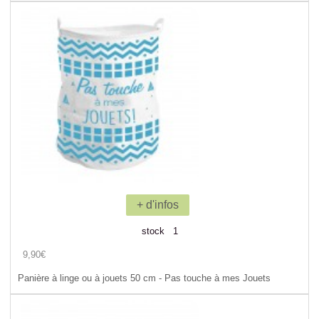
+ d'infos
stock 1
9,90€
Panière à linge ou à jouets 50 cm - Pas touche à mes Jouets