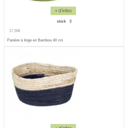
+ d'infos
stock 3
17,50€
Panière à linge en Bambou 40 cm