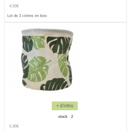
4,50€
Lot de 3 cintres en bois
+ d'infos
stock 2
5,90€