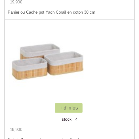
19,90€
Panier ou Cache pot Yach Corail en coton 30 cm
+ d'infos
stock 4
19,90€