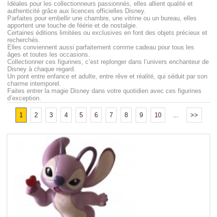
Idéales pour les collectionneurs passionnés, elles allient qualité et
authenticité grâce aux licences officielles Disney.
Parfaites pour embellir une chambre, une vitrine ou un bureau, elles
apportent une touche de féérie et de nostalgie.
Certaines éditions limitées ou exclusives en font des objets précieux et
recherchés.
Elles conviennent aussi parfaitement comme cadeau pour tous les
âges et toutes les occasions.
Collectionner ces figurines, c’est replonger dans l’univers enchanteur de
Disney à chaque regard.
Un pont entre enfance et adulte, entre rêve et réalité, qui séduit par son
charme intemporel.
Faites entrer la magie Disney dans votre quotidien avec ces figurines
d’exception.
1
2
3
4
5
6
7
8
9
10
...
>>