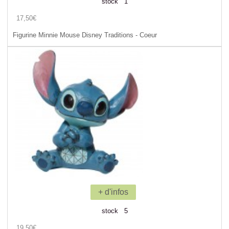
stock 1
17,50€
Figurine Minnie Mouse Disney Traditions - Coeur
+ d'infos
stock 5
19,50€