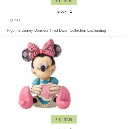
+ d'infos
stock 1
13,95€
Figurine Disney Dormeur Tired Dwarf Collection Enchanting
+ d'infos