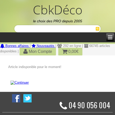
CbkDéco
le choix des PRO depuis 2005
Bonnes affaires
|
Nouveautés
|
292 en ligne |
66745 articles
Mon Compte
0,00€
disponibles |
Article indisponible pour le moment!
04 90 056 004