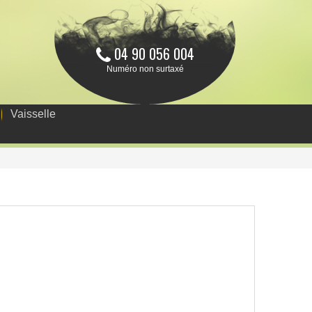
04 90 056 004
Numéro non surtaxé
Vaisselle