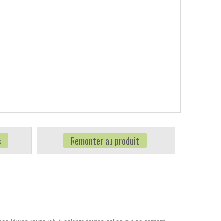
s
Remonter au produit