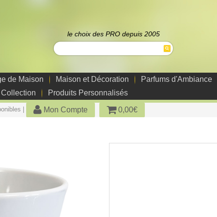
le choix des PRO depuis 2005
ge de Maison
Maison et Décoration
Parfums d'Ambiance
 Collection
Produits Personnalisés
Mon Compte
0,00€
ponibles |